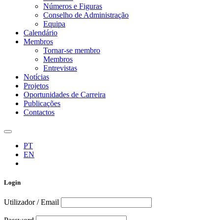
Números e Figuras
Conselho de Administração
Equipa
Calendário
Membros
Tornar-se membro
Membros
Entrevistas
Notícias
Projetos
Oportunidades de Carreira
Publicações
Contactos
PT
EN
Login
Utilizador / Email