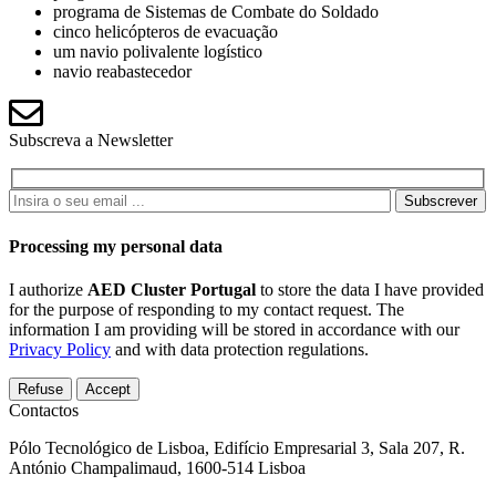
programa de Sistemas de Combate do Soldado
cinco helicópteros de evacuação
um navio polivalente logístico
navio reabastecedor
Subscreva a Newsletter
Subscrever
Processing my personal data
I authorize
AED Cluster Portugal
to store the data I have provided
for the purpose of responding to my contact request. The
information I am providing will be stored in accordance with our
Privacy Policy
and with data protection regulations.
Refuse
Accept
Contactos
Pólo Tecnológico de Lisboa, Edifício Empresarial 3, Sala 207, R.
António Champalimaud, 1600-514 Lisboa