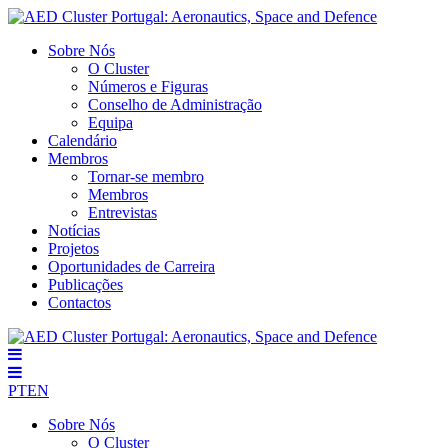
Sobre Nós
O Cluster
Números e Figuras
Conselho de Administração
Equipa
Calendário
Membros
Tornar-se membro
Membros
Entrevistas
Notícias
Projetos
Oportunidades de Carreira
Publicações
Contactos
PT
EN
Sobre Nós
O Cluster