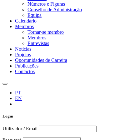
Números e Figuras
Conselho de Administração
Equipa
Calendário
Membros
Tornar-se membro
Membros
Entrevistas
Notícias
Projetos
Oportunidades de Carreira
Publicações
Contactos
PT
EN
Login
Utilizador / Email