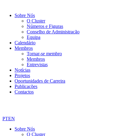
Sobre Nós
O Cluster
Números e Figuras
Conselho de Administração
Equipa
Calendário
Membros
Tornar-se membro
Membros
Entrevistas
Notícias
Projetos
Oportunidades de Carreira
Publicações
Contactos
PT
EN
Sobre Nós
O Cluster