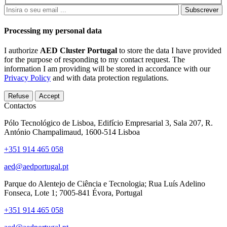
Subscrever
Processing my personal data
I authorize
AED Cluster Portugal
to store the data I have provided
for the purpose of responding to my contact request. The
information I am providing will be stored in accordance with our
Privacy Policy
and with data protection regulations.
Refuse
Accept
Contactos
Pólo Tecnológico de Lisboa, Edifício Empresarial 3, Sala 207, R.
António Champalimaud, 1600-514 Lisboa
+351 914 465 058
aed@aedportugal.pt
Parque do Alentejo de Ciência e Tecnologia; Rua Luís Adelino
Fonseca, Lote 1; 7005-841 Évora, Portugal
+351 914 465 058