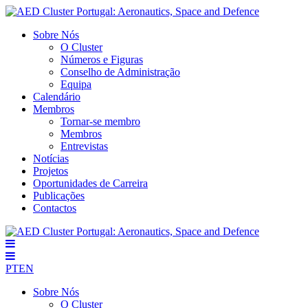
Sobre Nós
O Cluster
Números e Figuras
Conselho de Administração
Equipa
Calendário
Membros
Tornar-se membro
Membros
Entrevistas
Notícias
Projetos
Oportunidades de Carreira
Publicações
Contactos
PT
EN
Sobre Nós
O Cluster