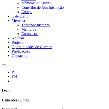
Números e Figuras
Conselho de Administração
Equipa
Calendário
Membros
Tornar-se membro
Membros
Entrevistas
Notícias
Projetos
Oportunidades de Carreira
Publicações
Contactos
PT
EN
Login
Utilizador / Email