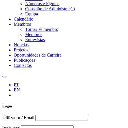
Números e Figuras
Conselho de Administração
Equipa
Calendário
Membros
Tornar-se membro
Membros
Entrevistas
Notícias
Projetos
Oportunidades de Carreira
Publicações
Contactos
PT
EN
Login
Utilizador / Email