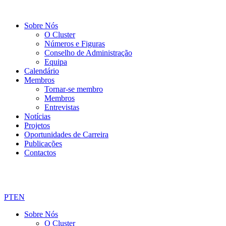
Sobre Nós
O Cluster
Números e Figuras
Conselho de Administração
Equipa
Calendário
Membros
Tornar-se membro
Membros
Entrevistas
Notícias
Projetos
Oportunidades de Carreira
Publicações
Contactos
PT
EN
Sobre Nós
O Cluster