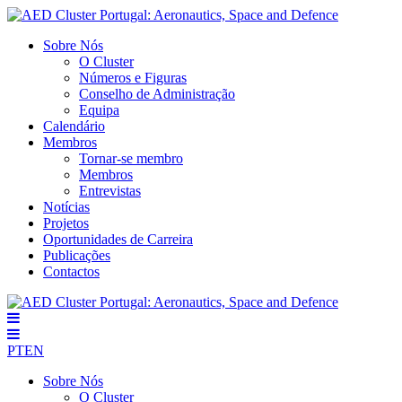
Sobre Nós
O Cluster
Números e Figuras
Conselho de Administração
Equipa
Calendário
Membros
Tornar-se membro
Membros
Entrevistas
Notícias
Projetos
Oportunidades de Carreira
Publicações
Contactos
PT
EN
Sobre Nós
O Cluster