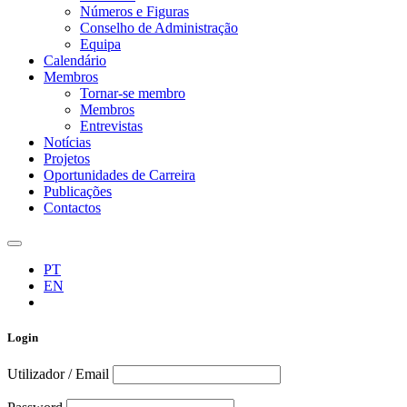
Números e Figuras
Conselho de Administração
Equipa
Calendário
Membros
Tornar-se membro
Membros
Entrevistas
Notícias
Projetos
Oportunidades de Carreira
Publicações
Contactos
PT
EN
Login
Utilizador / Email