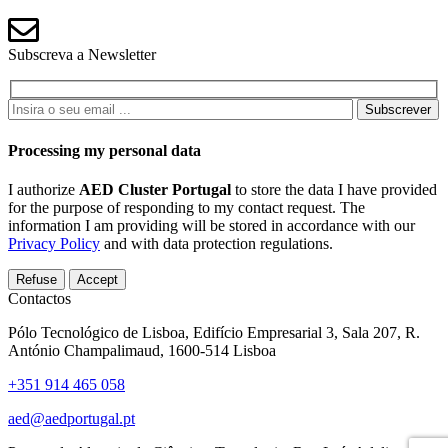
Subscreva a Newsletter
Subscrever
Processing my personal data
I authorize
AED Cluster Portugal
to store the data I have provided
for the purpose of responding to my contact request. The
information I am providing will be stored in accordance with our
Privacy Policy
and with data protection regulations.
Refuse
Accept
Contactos
Pólo Tecnológico de Lisboa, Edifício Empresarial 3, Sala 207, R.
António Champalimaud, 1600-514 Lisboa
+351 914 465 058
aed@aedportugal.pt