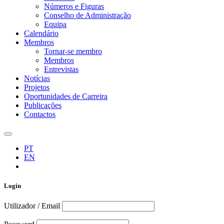
Números e Figuras
Conselho de Administração
Equipa
Calendário
Membros
Tornar-se membro
Membros
Entrevistas
Notícias
Projetos
Oportunidades de Carreira
Publicações
Contactos
PT
EN
Login
Utilizador / Email