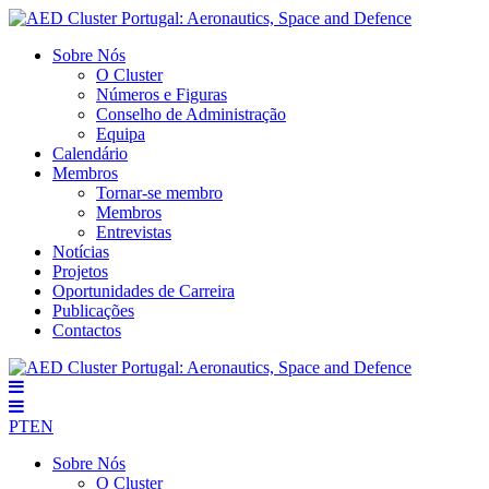
Sobre Nós
O Cluster
Números e Figuras
Conselho de Administração
Equipa
Calendário
Membros
Tornar-se membro
Membros
Entrevistas
Notícias
Projetos
Oportunidades de Carreira
Publicações
Contactos
PT
EN
Sobre Nós
O Cluster