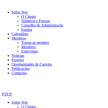
Sobre Nós
O Cluster
Números e Figuras
Conselho de Administração
Equipa
Calendário
Membros
Tornar-se membro
Membros
Entrevistas
Notícias
Projetos
Oportunidades de Carreira
Publicações
Contactos
PT
EN
Sobre Nós
O Cluster