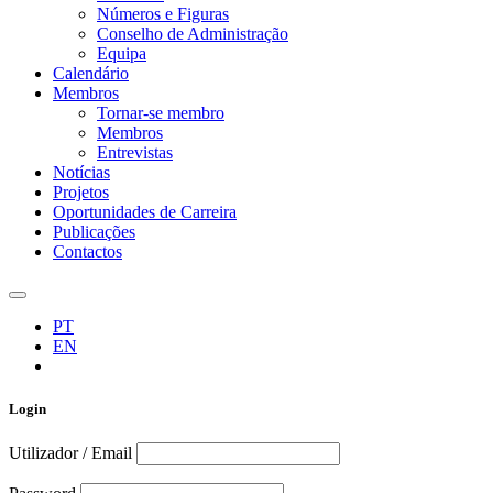
Números e Figuras
Conselho de Administração
Equipa
Calendário
Membros
Tornar-se membro
Membros
Entrevistas
Notícias
Projetos
Oportunidades de Carreira
Publicações
Contactos
PT
EN
Login
Utilizador / Email